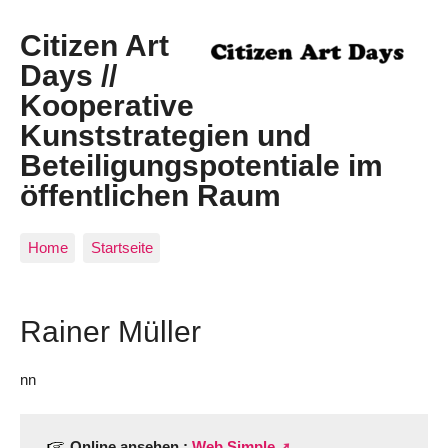
Citizen Art
Days //
Kooperative
Kunststrategien und
Beteiligungspotentiale im
öffentlichen Raum
Home
Startseite
Rainer Müller
nn
Online ansehen :
Web Simple