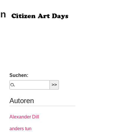
en
Suchen:
Autoren
Alexander Dill
anders tun