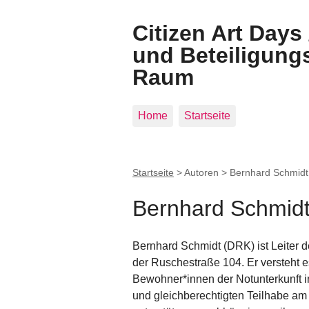
Citizen Art Days
und Beteiligungs
Raum
Home
Startseite
Startseite
> Autoren >
Bernhard Schmidt
Bernhard Schmid
Bernhard Schmidt (DRK) ist Leiter de
der Ruschestraße 104. Er versteht es
Bewohner*innen der Notunterkunft 
und gleichberechtigten Teilhabe am