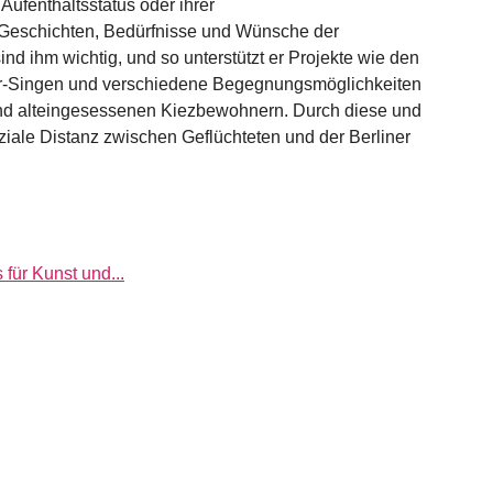
Aufenthaltsstatus oder ihrer
 Geschichten, Bedürfnisse und Wünsche der
nd ihm wichtig, und so unterstützt er Projekte wie den
r-Singen und verschiedene Begegnungsmöglichkeiten
 alteingesessenen Kiezbewohnern. Durch diese und
soziale Distanz zwischen Geflüchteten und der Berliner
ür Kunst und...