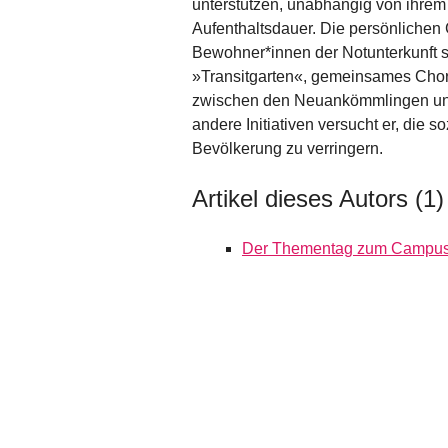
unterstützen, unabhängig von ihrem 
Aufenthaltsdauer. Die persönlichen
Bewohner*innen der Notunterkunft si
»Transitgarten«, gemeinsames Cho
zwischen den Neuankömmlingen und
andere Initiativen versucht er, die 
Bevölkerung zu verringern.
Artikel dieses Autors (1)
Der Thementag zum Campus f