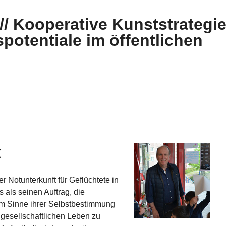
 // Kooperative Kunststrategi
potentiale im öffentlichen
t
r Notunterkunft für Geflüchtete in
 als seinen Auftrag, die
im Sinne ihrer Selbstbestimmung
 gesellschaftlichen Leben zu