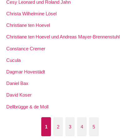
Cesy Leonard und Roland Jahn
Christa Wilhelmine Lösel
Christiane ten Hoevel
Christiane ten Hoevel und Andreas Mayer-Brennenstuhl
Constance Cremer
Cucula
Dagmar Hovestädt
Daniel Bax
David Koser
Dellbrügge & de Moll
1
2
3
4
5