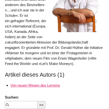
anderem des Bestsellers
»... und ich war nie in der
Schule«. Er ist
ein gefragter Referent, der
sich international (Europa,
USA, Kanada, Afrika,
Indien) an der Seite von
zukunftsorientierten Akteuren der Bildungslandschaft
engagiert. Er gründete mit Prof. Dr. Gerald Hüther die Initiative
»Männer für morgen« und ist einer der Protagonisten in
»Alphabet«, dem neuen Film von Erwin Wagenhofer (»We
Feed the World« und »Let’s Make Money«).
Artikel dieses Autors (1)
Von neuen Wegen des Lernens
Suchen: