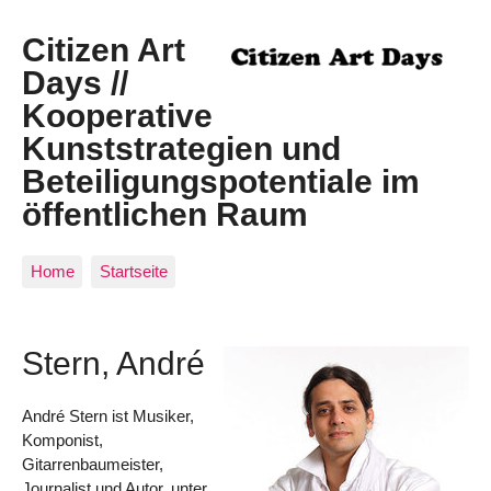
Citizen Art
Days //
Kooperative
Kunststrategien und
Beteiligungspotentiale im
öffentlichen Raum
Home
Startseite
Stern, André
André Stern ist Musiker,
Komponist,
Gitarrenbaumeister,
Journalist und Autor, unter