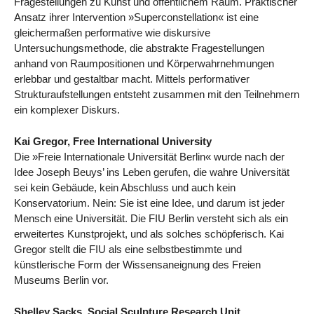
Fragestellungen zu Kunst und öffentlichem Raum. Praktischer
Ansatz ihrer Intervention »Superconstellation« ist eine
gleichermaßen performative wie diskursive
Untersuchungsmethode, die abstrakte Fragestellungen
anhand von Raumpositionen und Körperwahrnehmungen
erlebbar und gestaltbar macht. Mittels performativer
Strukturaufstellungen entsteht zusammen mit den Teilnehmern
ein komplexer Diskurs.
Kai Gregor, Free International University
Die »Freie Internationale Universität Berlin« wurde nach der
Idee Joseph Beuys’ ins Leben gerufen, die wahre Universität
sei kein Gebäude, kein Abschluss und auch kein
Konservatorium. Nein: Sie ist eine Idee, und darum ist jeder
Mensch eine Universität. Die FIU Berlin versteht sich als ein
erweitertes Kunstprojekt, und als solches schöpferisch. Kai
Gregor stellt die FIU als eine selbstbestimmte und
künstlerische Form der Wissensaneignung des Freien
Museums Berlin vor.
Shelley Sacks, Social Sculpture Research Unit