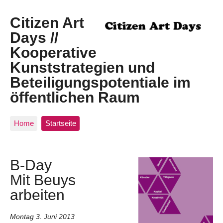
Citizen Art
Days //
Kooperative
Kunststrategien und
Beteiligungspotentiale im
öffentlichen Raum
Home
Startseite
B-Day
Mit Beuys
arbeiten
Montag 3. Juni 2013