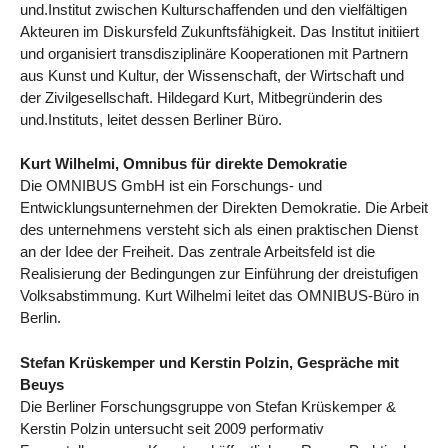
und.Institut zwischen Kulturschaffenden und den vielfältigen
Akteuren im Diskursfeld Zukunftsfähigkeit. Das Institut initiiert
und organisiert transdisziplinäre Kooperationen mit Partnern
aus Kunst und Kultur, der Wissenschaft, der Wirtschaft und
der Zivilgesellschaft. Hildegard Kurt, Mitbegründerin des
und.Instituts, leitet dessen Berliner Büro.
Kurt Wilhelmi, Omnibus für direkte Demokratie
Die OMNIBUS GmbH ist ein Forschungs- und
Entwicklungsunternehmen der Direkten Demokratie. Die Arbeit
des unternehmens versteht sich als einen praktischen Dienst
an der Idee der Freiheit. Das zentrale Arbeitsfeld ist die
Realisierung der Bedingungen zur Einführung der dreistufigen
Volksabstimmung. Kurt Wilhelmi leitet das OMNIBUS-Büro in
Berlin.
Stefan Krüskemper und Kerstin Polzin, Gespräche mit
Beuys
Die Berliner Forschungsgruppe von Stefan Krüskemper &
Kerstin Polzin untersucht seit 2009 performativ