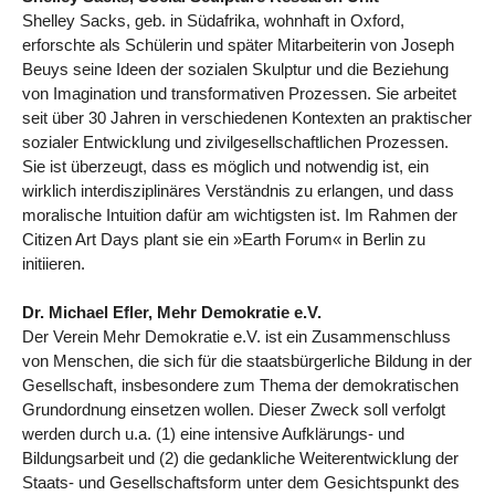
Shelley Sacks, geb. in Südafrika, wohnhaft in Oxford,
erforschte als Schülerin und später Mitarbeiterin von Joseph
Beuys seine Ideen der sozialen Skulptur und die Beziehung
von Imagination und transformativen Prozessen. Sie arbeitet
seit über 30 Jahren in verschiedenen Kontexten an praktischer
sozialer Entwicklung und zivilgesellschaftlichen Prozessen.
Sie ist überzeugt, dass es möglich und notwendig ist, ein
wirklich interdisziplinäres Verständnis zu erlangen, und dass
moralische Intuition dafür am wichtigsten ist. Im Rahmen der
Citizen Art Days plant sie ein »Earth Forum« in Berlin zu
initiieren.
Dr. Michael Efler, Mehr Demokratie e.V.
Der Verein Mehr Demokratie e.V. ist ein Zusammenschluss
von Menschen, die sich für die staatsbürgerliche Bildung in der
Gesellschaft, insbesondere zum Thema der demokratischen
Grundordnung einsetzen wollen. Dieser Zweck soll verfolgt
werden durch u.a. (1) eine intensive Aufklärungs- und
Bildungsarbeit und (2) die gedankliche Weiterentwicklung der
Staats- und Gesellschaftsform unter dem Gesichtspunkt des